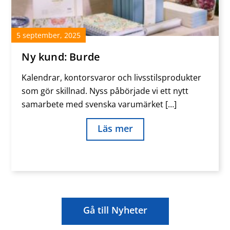
5
september
,
2025
Ny kund: Burde
Kalendrar, kontorsvaror och livsstilsprodukter
som gör skillnad. Nyss påbörjade vi ett nytt
samarbete med svenska varumärket […]
Läs mer
Gå till Nyheter