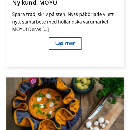
Ny kund: MOYU
Spara träd, skriv på sten. Nyss påbörjade vi ett
nytt samarbete med holländska varumärket
MOYU! Deras […]
Läs mer