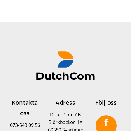
Kontakta
Adress
Följ oss
oss
DutchCom AB
Björkbacken 1A
073-543 09 56
60580 Svärtinge