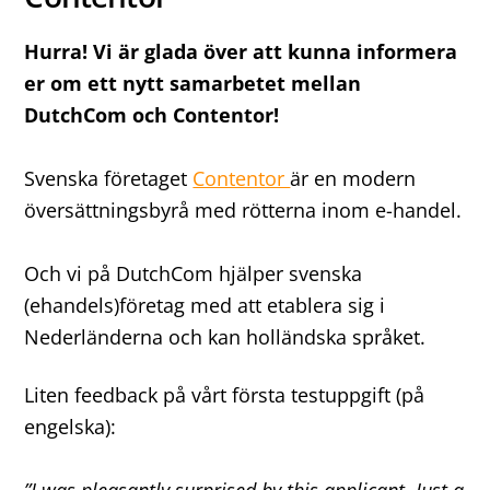
Hurra! Vi är glada över att kunna informera
er om ett nytt samarbetet mellan
DutchCom och Contentor!
Svenska företaget
Contentor
är en modern
översättningsbyrå med rötterna inom e-handel.
Och vi på DutchCom hjälper svenska
(ehandels)företag med att etablera sig i
Nederländerna och kan holländska språket.
Liten feedback på vårt första testuppgift (på
engelska):
”I was pleasantly surprised by this applicant. Just a