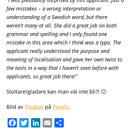
few mistakes – a wrong interpretation or
understanding of a Swedish word, but there
weren’t many at all. She did a great job on both
grammar and spelling and I only found one
mistake in this area which I think was a typo. The
applicant really understood the purpose and
meaning of localisation and gave her own twist to
the texts in a way that I haven’t seen before with
applicants, so great job there!”
Stoltare/gladare kan man väl inte bli?! 🙂
Bild av
Pixabay
på
Pexels
.
F
T
Li
E
D