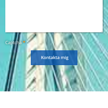
Captcha
*
Kontakta mig