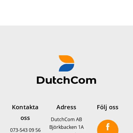
Kontakta
Adress
Följ oss
oss
DutchCom AB
Björkbacken 1A
073-543 09 56