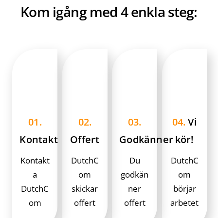
Kom igång med 4 enkla steg:
01.
02.
03.
04.
Vi
Kontakt
Offert
Godkänner
kör!
Kontakt
DutchC
Du
DutchC
a
om
godkän
om
DutchC
skickar
ner
börjar
om
offert
offert
arbetet