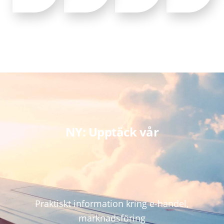
NY: Upptäck vår
Praktiskt information kring e-handel,
marknadsföring