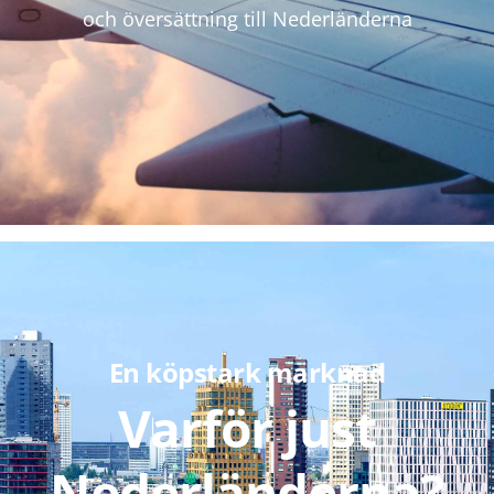
och översättning till Nederländerna
En köpstark marknad
Varför just
Nederländerna?