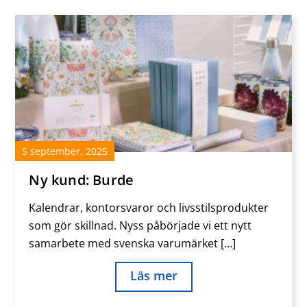
5
september
,
2025
Ny kund: Burde
Kalendrar, kontorsvaror och livsstilsprodukter
som gör skillnad. Nyss påbörjade vi ett nytt
samarbete med svenska varumärket […]
Läs mer