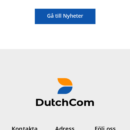
Gå till Nyheter
Kontakta
Adress
Följ oss