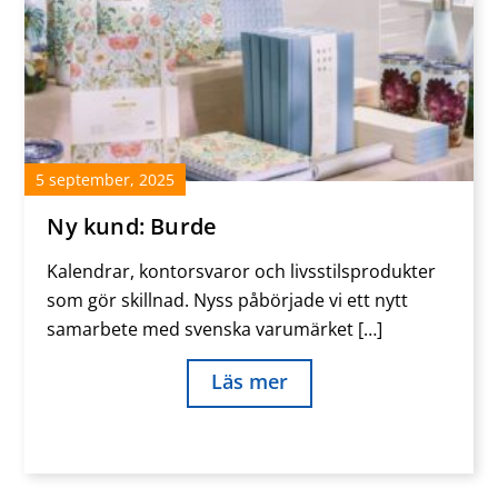
5
september
,
2025
Ny kund: Burde
Kalendrar, kontorsvaror och livsstilsprodukter
som gör skillnad. Nyss påbörjade vi ett nytt
samarbete med svenska varumärket […]
Läs mer