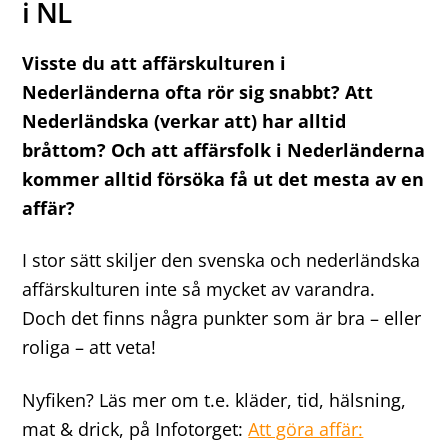
i NL
Visste du att affärskulturen i
Nederländerna ofta rör sig snabbt? Att
Nederländska (verkar att) har alltid
bråttom? Och att affärsfolk i Nederländerna
kommer alltid försöka få ut det mesta av en
affär?
I stor sätt skiljer den svenska och nederländska
affärskulturen inte så mycket av varandra.
Doch det finns några punkter som är bra – eller
roliga – att veta!
Nyfiken? Läs mer om t.e. kläder, tid, hälsning,
mat & drick, på Infotorget:
Att göra affär: