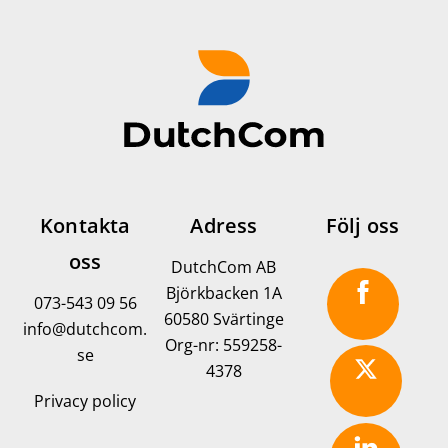
Kontakta
Adress
Följ oss
oss
DutchCom AB
Björkbacken 1A
073-543 09 56
60580 Svärtinge
info@dutchcom.
Org-nr: 559258-
se
4378
Privacy policy