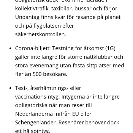
kollektivtrafik, taxibilar, bussar och färjor.
Undantag finns kvar för resande på planet
och på flygplatsen efter
säkerhetskontrollen.
Corona-biljett: Testning för åtkomst (1G)
gäller inte längre för större nattklubbar och
stora evenemang utan fasta sittplatser med
fler än 500 besökare.
Test-, återhämtnings- eller
vaccinationsintyg: Intygerna är inte längre
obligatoriska när man reser till
Nederländerna inifrån EU eller
Schengenländer. Resenärer behöver dock
ett hälsointyg.