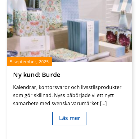
5
september
,
2025
Ny kund: Burde
Kalendrar, kontorsvaror och livsstilsprodukter
som gör skillnad. Nyss påbörjade vi ett nytt
samarbete med svenska varumärket […]
Läs mer