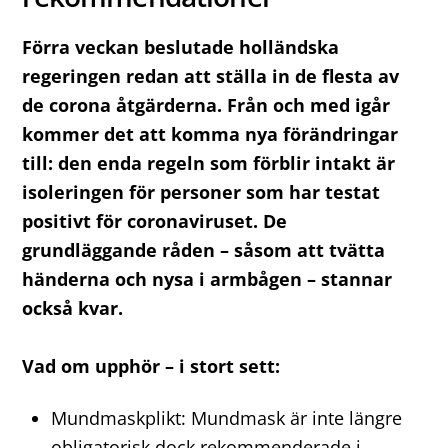
Förra veckan beslutade holländska
regeringen redan att ställa in de flesta av
de corona åtgärderna. Från och med igår
kommer det att komma nya förändringar
till: den enda regeln som förblir intakt är
isoleringen för personer som har testat
positivt för coronaviruset. De
grundläggande råden – såsom att tvätta
händerna och nysa i armbågen – stannar
också kvar.
Vad om upphör – i stort sett:
Mundmaskplikt: Mundmask är inte längre
obligatorisk dock rekommenderade i