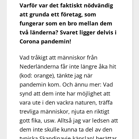
Varför var det faktiskt nödvändig
att grunda ett företag, som
fungerar som en bro mellan dem
två länderna? Svaret ligger delvis i
Corona pandemin!
Vad tråkigt att människor från
Nederländerna får inte längre åka hit
(kod: orange), tänkte jag när
pandemin kom. Och ännu mer: Vad
synd att dem inte har möjlighet att
vara ute i den vackra naturen, träffa
trevliga människor, njuta en riktigt
gott fika, usw. Alltså jag var ledsen att
dem inte skulle kunna ta del av den
typiska Skandinavie-känslan! berättar