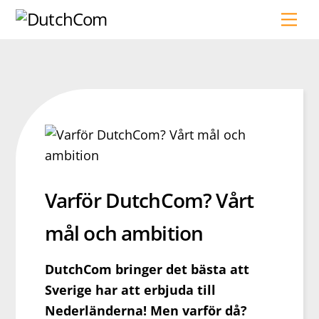
Skip
Me
to
content
Varför DutchCom? Vårt
mål och ambition
DutchCom bringer det bästa att
Sverige har att erbjuda till
Nederländerna! Men varför då?