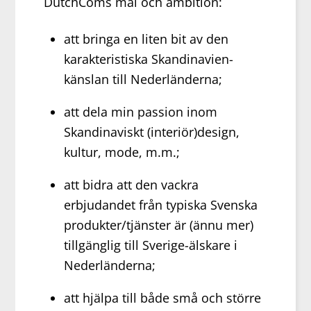
DutchComs mål och ambition:
att bringa en liten bit av den
karakteristiska Skandinavien-
känslan till Nederländerna;
att dela min passion inom
Skandinaviskt (interiör)design,
kultur, mode, m.m.;
att bidra att den vackra
erbjudandet från typiska Svenska
produkter/tjänster är (ännu mer)
tillgänglig till Sverige-älskare i
Nederländerna;
att hjälpa till både små och större